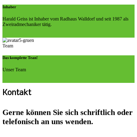
Inhaber
Harald Geiss ist Inhaber vom Radhaus Walldorf und seit 1987 als
Zweiradmechaniker tätig.
Harald Geiss
Team
Das komplette Tean!
Unser Team
Team
Kontakt
Gerne können Sie sich schriftlich oder
telefonisch an uns wenden.