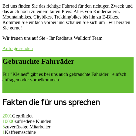
Bei uns finden Sie das richtige Fahrrad für den richtigen Zweck und
das auch noch zu einem fairen Preis! Alles von Kinderrädern,
Mountainbikes, Citybikes, Trekkingbikes bis hin zu E-Bikes.
Kommen Sie einfach vorbei und schauen Sie sich um - wir beraten
Sie gerne!
Wir freuen uns auf Sie - Ihr Radhaus Walldorf Team
Anfrage senden
Gebrauchte Fahrräder
Für "Kleines" gibt es bei uns auch gebrauchte Fahräder - einfach
anfragen oder vorbeikommen.
Anfrage senden
Fakten die für uns sprechen
2001
Gegründet
10000
zufriedene Kunden
5
zuverlässige Mitarbeiter
1
Kaffeemaschine