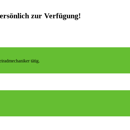
ersönlich zur Verfügung!
iradmechaniker tätig.