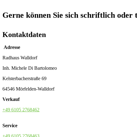
Gerne können Sie sich schriftlich oder 
Kontaktdaten
Adresse
Radhaus Walldorf
Inh. Michele Di Bartolomeo
Kelsterbacherstraße 69
64546 Mörfelden-Walldorf
Verkauf
+49 6105 2768462
Service
+49 6105 2768463