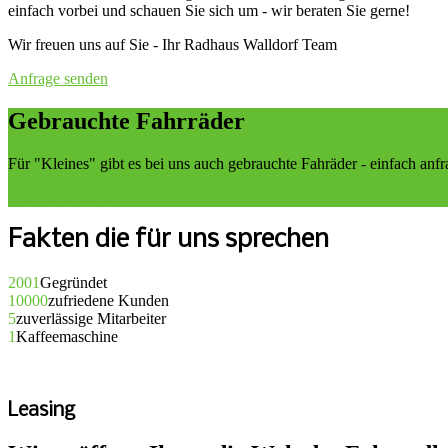
einfach vorbei und schauen Sie sich um - wir beraten Sie gerne!
Wir freuen uns auf Sie - Ihr Radhaus Walldorf Team
Anfrage senden
Gebrauchte Fahrräder
Für "Kleines" gibt es bei uns auch gebrauchte Fahräder - einfach an
Anfrage senden
Fakten die für uns sprechen
2001
Gegründet
10000
zufriedene Kunden
5
zuverlässige Mitarbeiter
1
Kaffeemaschine
Leasing